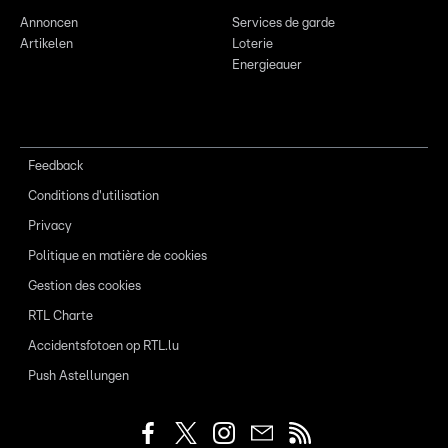
Annoncen
Services de garde
Artikelen
Loterie
Energieauer
Feedback
Conditions d'utilisation
Privacy
Politique en matière de cookies
Gestion des cookies
RTL Charte
Accidentsfotoen op RTL.lu
Push Astellungen