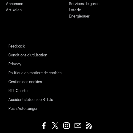
Annoncen
Services de garde
Artikelen
Loterie
Energieauer
Feedback
Conditions d'utilisation
Privacy
Politique en matière de cookies
Gestion des cookies
RTL Charte
Accidentsfotoen op RTL.lu
Push Astellungen