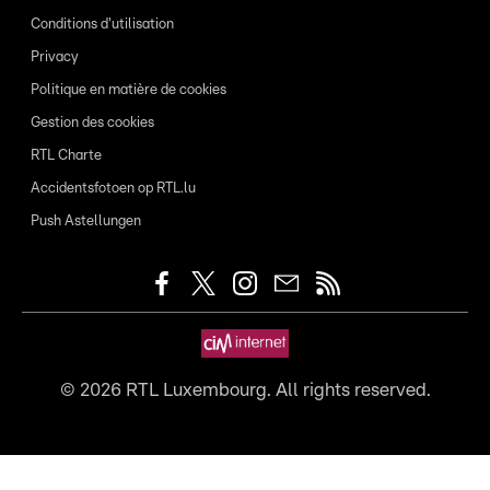
Conditions d'utilisation
Privacy
Politique en matière de cookies
Gestion des cookies
RTL Charte
Accidentsfotoen op RTL.lu
Push Astellungen
©
2026
RTL Luxembourg. All rights reserved.