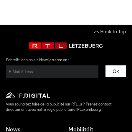
Back to Top
Schreift Iech an eis Newsletteren an :
Ok
Vous souhaitez faire de la publicité sur RTL.lu ? Prenez contact
directement avec notre régie publicitaire IPLuxembourg
News
Mobilitéit