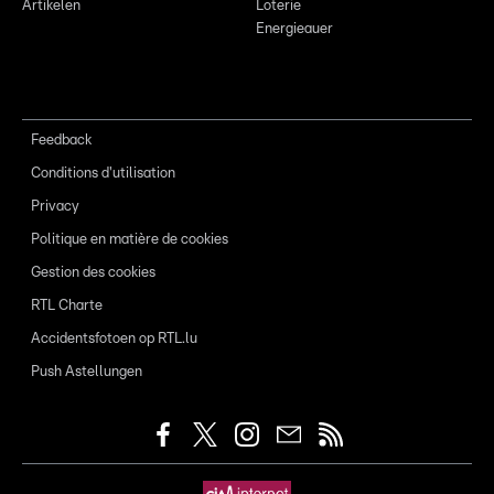
Artikelen
Loterie
Energieauer
Feedback
Conditions d'utilisation
Privacy
Politique en matière de cookies
Gestion des cookies
RTL Charte
Accidentsfotoen op RTL.lu
Push Astellungen