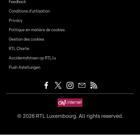
Feedback
Conditions d'utilisation
Privacy
Politique en matière de cookies
Gestion des cookies
RTL Charte
Accidentsfotoen op RTL.lu
Push Astellungen
©
2026
RTL Luxembourg. All rights reserved.