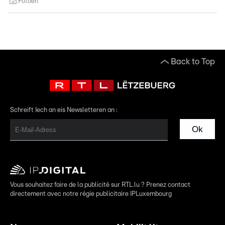
Fotoen
Back to Top
Schreift Iech an eis Newsletteren an :
Ok
Vous souhaitez faire de la publicité sur RTL.lu ? Prenez contact
directement avec notre régie publicitaire IPLuxembourg