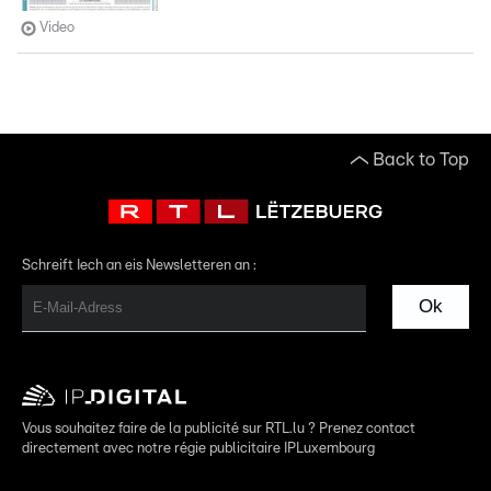
Video
Back to Top
Schreift Iech an eis Newsletteren an :
Ok
Vous souhaitez faire de la publicité sur RTL.lu ? Prenez contact
directement avec notre régie publicitaire IPLuxembourg