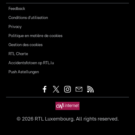
Feedback
Conditions d'utilisation
Privacy
Politique en matière de cookies
Gestion des cookies
RTL Charte
Accidentsfotoen op RTL.lu
Push Astellungen
©
2026
RTL Luxembourg. All rights reserved.