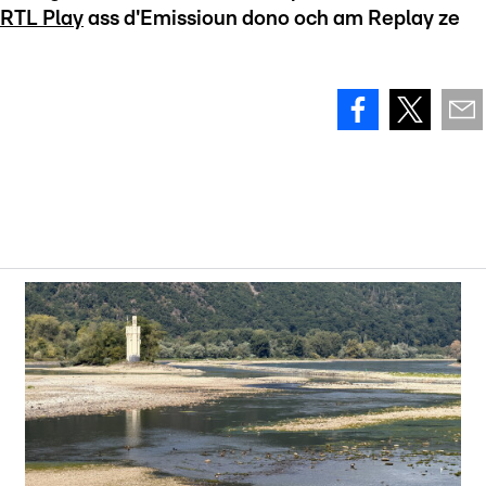
RTL Play
ass d'Emissioun dono och am Replay ze