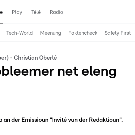
e
Play
Télé
Radio
Tech-World
Meenung
Faktencheck
Safety First
ber) - Christian Oberlé
bleemer net eleng
 an der Emissioun "Invité vun der Redaktioun".