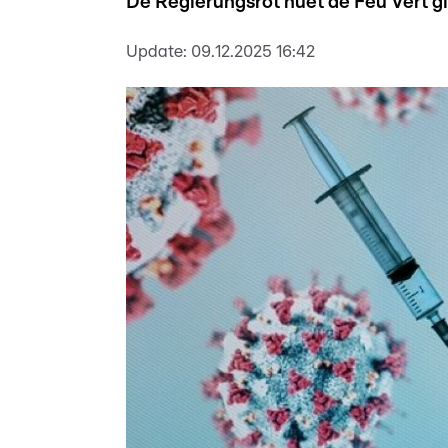
De Regierungsrot huet de Feu Vert gi 
Update:
09.12.2025 16:42