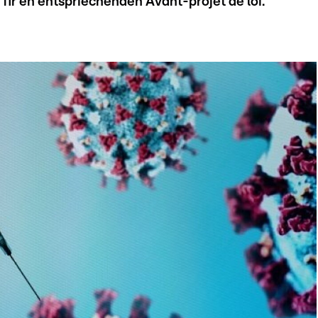
fir en entspriechenden Avant-projet de loi.