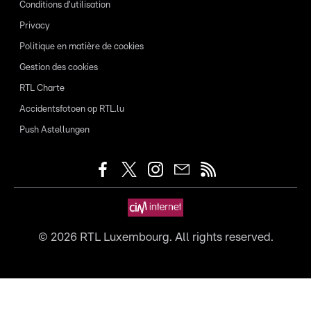
Conditions d'utilisation
Privacy
Politique en matière de cookies
Gestion des cookies
RTL Charte
Accidentsfotoen op RTL.lu
Push Astellungen
©
2026
RTL Luxembourg. All rights reserved.