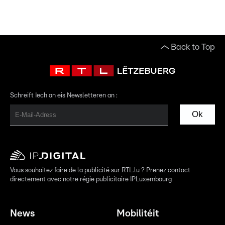
Back to Top
Schreift Iech an eis Newsletteren an :
Ok
Vous souhaitez faire de la publicité sur RTL.lu ? Prenez contact
directement avec notre régie publicitaire IPLuxembourg
News
Mobilitéit