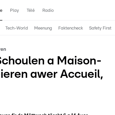
e
Play
Télé
Radio
Tech-World
Meenung
Faktencheck
Safety First
ren
Schoulen a Maison-
ieren awer Accueil,