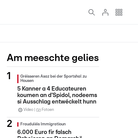
Am meeschte gelies
Gréisseren Asaz bei der Sportshal zu
Housen
5 Kanner a 4 Educateuren
koumen an d'Spidol, nodeems
si Ausschlag entwéckelt hunn
Video
Fotoen
Frauduléis Immigratioun
6.000 Euro fir falsch