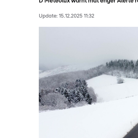
D'Meteolux warnt mat enger Alerte ro
Update:
15.12.2025 11:32