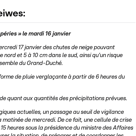
eiwes:
péries » le mardi 16 janvier
rcredi 17 janvier des chutes de neige pouvant
 nord et 5 à 10 cm dans le sud, ainsi qu'un risque
ensemble du Grand-Duché.
 forme de pluie verglaçante à partir de 6 heures du
tude quant aux quantités des précipitations prévues.
iques actuelles, un passage au seuil de vigilance
 matinée de mercredi. De ce fait, une cellule de crise
8.15 heures sous la présidence du ministre des Affaires
yser la situation, de préparer et de coordonner les