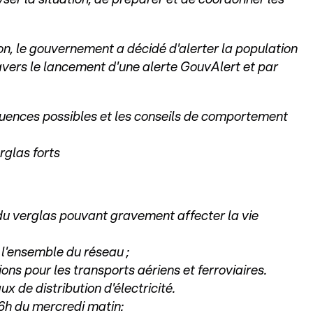
ion, le gouvernement a décidé d'alerter la population
vers le lancement d'une alerte GouvAlert et par
quences possibles et les conseils de comportement
rglas forts
du verglas pouvant gravement affecter la vie
l'ensemble du réseau ;
ons pour les transports aériens et ferroviaires.
x de distribution d'électricité.
6h du mercredi matin: