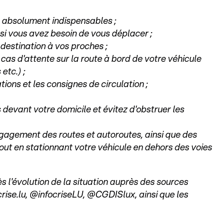
 absolument indispensables ;
 si vous avez besoin de vous déplacer ;
 destination à vos proches ;
s d'attente sur la route à bord de votre véhicule
etc.) ;
ons et les consignes de circulation ;
s devant votre domicile et évitez d'obstruer les
égagement des routes et autoroutes, ainsi que des
out en stationnant votre véhicule en dehors des voies
ès l'évolution de la situation auprès des sources
rise.lu, @infocriseLU, @CGDISlux, ainsi que les