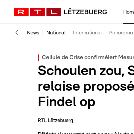
Hom
News
National
International
Panorama
Cellule de Crise confirméiert Mesu
Schoulen zou, 
relaise proposé
Findel op
RTL Lëtzebuerg