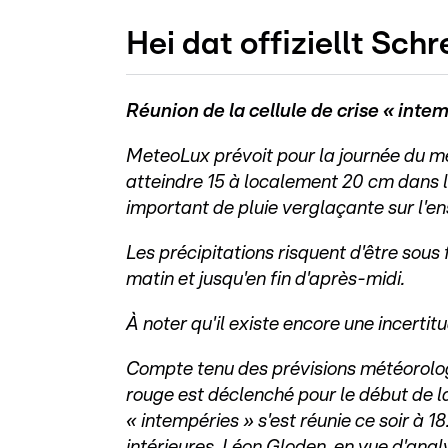
Hei dat offiziellt Schr
Réunion de la cellule de crise « intem
MeteoLux prévoit pour la journée du me
atteindre 15 à localement 20 cm dans le
important de pluie verglaçante sur l'
Les précipitations risquent d'être sous
matin et jusqu'en fin d'après-midi.
À noter qu'il existe encore une incerti
Compte tenu des prévisions météorolog
rouge est déclenché pour le début de la
« intempéries » s'est réunie ce soir à 1
intérieures, Léon Gloden, en vue d'anal