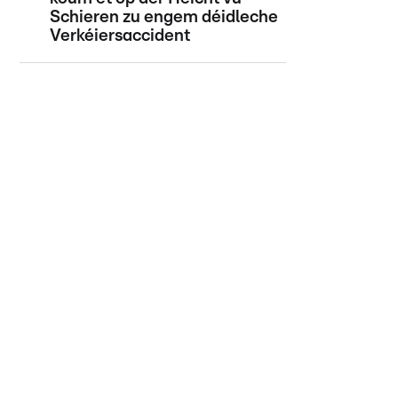
Schieren zu engem déidleche
Verkéiersaccident