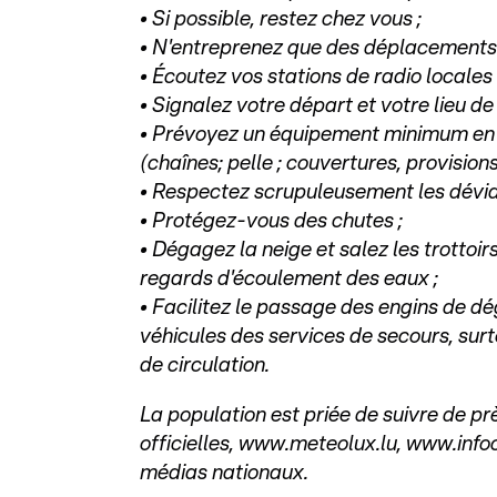
• Si possible, restez chez vous ;
• N'entreprenez que des déplacements
• Écoutez vos stations de radio locales
• Signalez votre départ et votre lieu de
• Prévoyez un équipement minimum en ca
(chaînes; pelle ; couvertures, provisions 
• Respectez scrupuleusement les déviati
• Protégez-vous des chutes ;
• Dégagez la neige et salez les trottoir
regards d'écoulement des eaux ;
• Facilitez le passage des engins de d
véhicules des services de secours, surt
de circulation.
La population est priée de suivre de pr
officielles, www.meteolux.lu, www.infoc
médias nationaux.