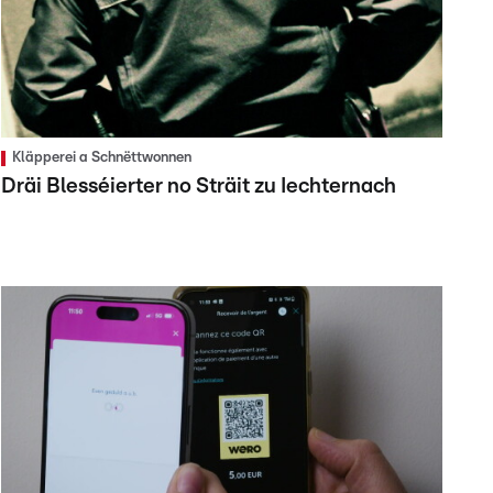
Kläpperei a Schnëttwonnen
Dräi Blesséierter no Sträit zu Iechternach