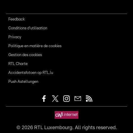
Feedback
Conditions d'utilisation
Privacy
Politique en matière de cookies
Gestion des cookies
RTL Charte
Accidentsfotoen op RTL.lu
Push Astellungen
©
2026
RTL Luxembourg. All rights reserved.