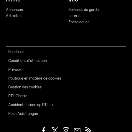
Annoncen
Services de garde
Artikelen
Loterie
Energieauer
Feedback
Conditions d'utilisation
Privacy
Politique en matière de cookies
Gestion des cookies
RTL Charte
Accidentsfotoen op RTL.lu
Push Astellungen