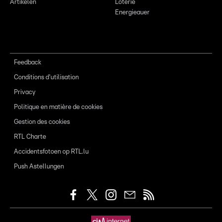
Artikelen
Loterie
Energieauer
Feedback
Conditions d'utilisation
Privacy
Politique en matière de cookies
Gestion des cookies
RTL Charte
Accidentsfotoen op RTL.lu
Push Astellungen