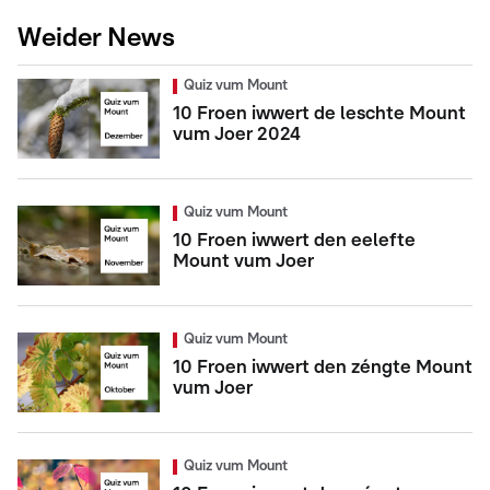
Weider News
Quiz vum Mount
10 Froen iwwert de leschte Mount
vum Joer 2024
Quiz vum Mount
10 Froen iwwert den eelefte
Mount vum Joer
Quiz vum Mount
10 Froen iwwert den zéngte Mount
vum Joer
Quiz vum Mount