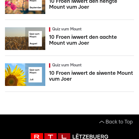
10 Froen iwwert den néngte
Mount vum Joer
Quiz vum Mount
10 Froen iwwert den aachte
Mount vum Joer
Quiz vum Mount
10 Froen iwwert de siwente Mount
vum Joer
Back to Top