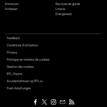
Annoncen
Services de garde
Artikelen
Loterie
Energieauer
Feedback
Conditions d'utilisation
Privacy
Politique en matière de cookies
Gestion des cookies
RTL Charte
Accidentsfotoen op RTL.lu
Push Astellungen