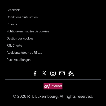
Feedback
Conditions d'utilisation
Privacy
Politique en matière de cookies
Gestion des cookies
RTL Charte
Accidentsfotoen op RTL.lu
Push Astellungen
©
2026
RTL Luxembourg. All rights reserved.