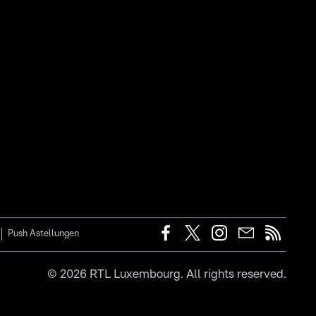
Push Astellungen
©
2026
RTL Luxembourg. All rights reserved.