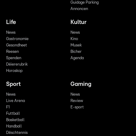
Guidage Parking
Annoncen
Life
Kultur
News
News
Gastronomie
Kino
Gesondheet
Musek
Reesen
Bicher
Spenden
Agenda
Déiererubrik
Horoskop
Sport
Gaming
News
News
Live Arena
Review
F1
E-sport
Futtball
Basketball
Handball
Dëschtennis