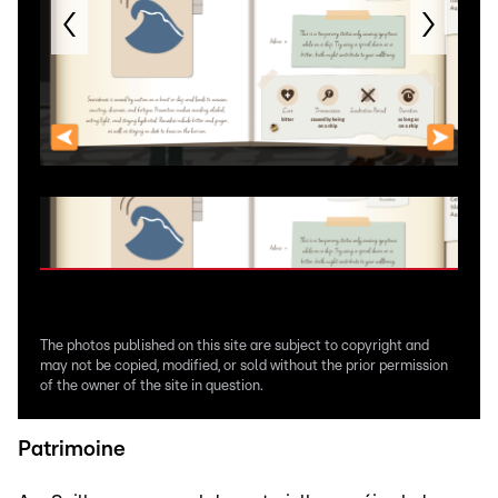
The photos published on this site are subject to copyright and
may not be copied, modified, or sold without the prior permission
of the owner of the site in question.
Patrimoine