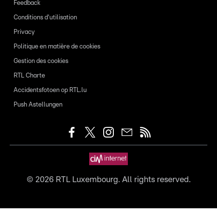
Feedback
Conditions d'utilisation
Privacy
Politique en matière de cookies
Gestion des cookies
RTL Charte
Accidentsfotoen op RTL.lu
Push Astellungen
©
2026
RTL Luxembourg. All rights reserved.