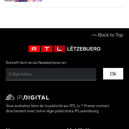
Back to Top
Schreift Iech an eis Newsletteren an :
Ok
Vous souhaitez faire de la publicité sur RTL.lu ? Prenez contact
directement avec notre régie publicitaire IPLuxembourg