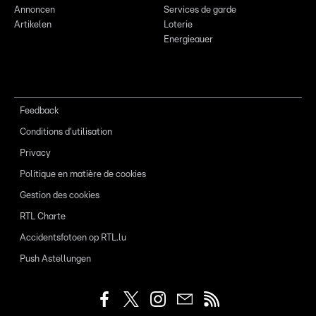
Annoncen
Services de garde
Artikelen
Loterie
Energieauer
Feedback
Conditions d'utilisation
Privacy
Politique en matière de cookies
Gestion des cookies
RTL Charte
Accidentsfotoen op RTL.lu
Push Astellungen