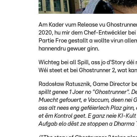
Am Kader vum Release vu Ghostrunner 
2020, hu mir dem Chef-Entwéckler bei
Partie Froe gestallt a wollte virun all
hannendru gewuer ginn.
Wichteg bei all Spill, ass jo d'Story d
Wéi steet et bei Ghostrunner 2, wat kann
Radosław Ratusznik, Game Director be
spillt genee 1 Joer no "Ghostrunner"
Muecht gefouert, e Vaccum, deen nei 
ass alt nees eng geféierlech Plaz ginn
et ëm Kontrol geet. E ganz neie KI-Kult
Aufgab elo dëst ze stoppen a Dharma 