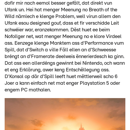
dofir mir nach eemol besser gefält, dat direkt vun
Ufank un. Hei hat menger Meenung no Breath of the
Wild nämlech e klenge Problem, well virun allem den
Ufank esou designed gouf, dass et fir verschidde Leit
schwéier war, eranzekommen. Dëst huet ee beim
Nofollger net, wat menger Meenung no e klore Virdeel
ass. Eenzege klenge Manktem ass d'Performance vum
Spill, dat d'Switch a ville Fäll ellen an d'Schweesse
bréngt an d'Framerate deelweis ënnerierdesch ka ginn.
Dat ass een allerdéngs gewinnt bei Nintendo, och wann
et eng Erklärung, awer keng Entschëllegung ass.
D'Konsol op där d'Spill leeft huet mëttlerweil scho 6
Joer a kann einfach net mat enger Playstation 5 oder
engem PC mathalen.