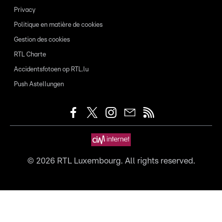
Privacy
Politique en matière de cookies
Gestion des cookies
RTL Charte
Accidentsfotoen op RTL.lu
Push Astellungen
©
2026
RTL Luxembourg. All rights reserved.