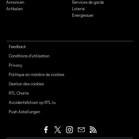
Annoncen
Services de garde
Artikelen
Loterie
Energieauer
Feedback
Conditions d'utilisation
Privacy
Politique en matière de cookies
Gestion des cookies
RTL Charte
Accidentsfotoen op RTL.lu
Push Astellungen