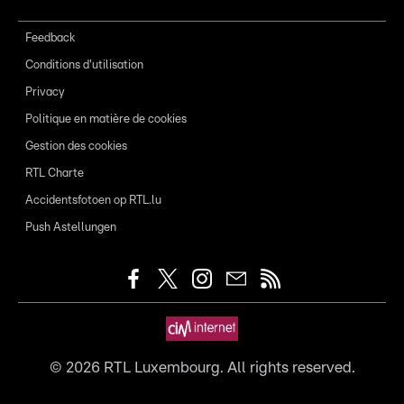
Feedback
Conditions d'utilisation
Privacy
Politique en matière de cookies
Gestion des cookies
RTL Charte
Accidentsfotoen op RTL.lu
Push Astellungen
©
2026
RTL Luxembourg. All rights reserved.