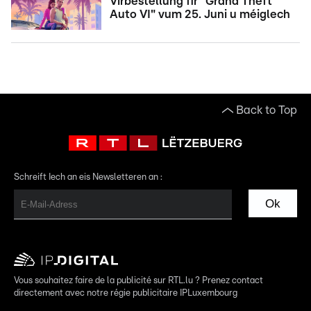
Virbestellung fir "Grand Theft
Auto VI" vum 25. Juni u méiglech
Back to Top
Schreift Iech an eis Newsletteren an :
Ok
Vous souhaitez faire de la publicité sur RTL.lu ? Prenez contact
directement avec notre régie publicitaire IPLuxembourg