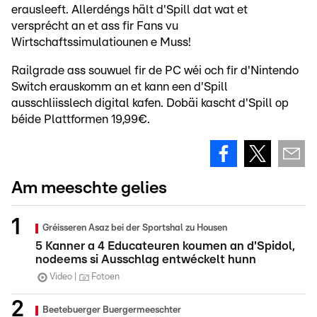
erausleeft. Allerdéngs hält d'Spill dat wat et
versprécht an et ass fir Fans vu
Wirtschaftssimulatiounen e Muss!
Railgrade ass souwuel fir de PC wéi och fir d'Nintendo
Switch erauskomm an et kann een d'Spill
ausschliisslech digital kafen. Dobäi kascht d'Spill op
béide Plattformen 19,99€.
Am meeschte gelies
Gréisseren Asaz bei der Sportshal zu Housen
5 Kanner a 4 Educateuren koumen an d'Spidol,
nodeems si Ausschlag entwéckelt hunn
Video
Fotoen
Beetebuerger Buergermeeschter