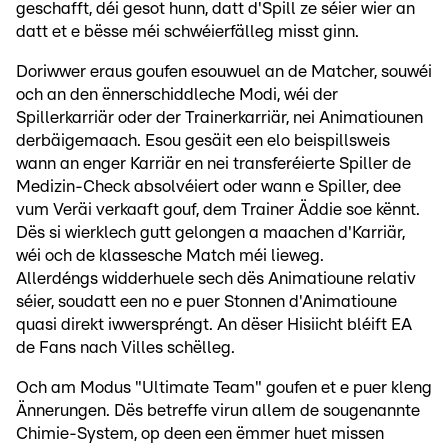
geschafft, déi gesot hunn, datt d'Spill ze séier wier an
datt et e bësse méi schwéierfälleg misst ginn.
Doriwwer eraus goufen esouwuel an de Matcher, souwéi
och an den ënnerschiddleche Modi, wéi der
Spillerkarriär oder der Trainerkarriär, nei Animatiounen
derbäigemaach. Esou gesäit een elo beispillsweis
wann an enger Karriär en nei transferéierte Spiller de
Medizin-Check absolvéiert oder wann e Spiller, dee
vum Veräi verkaaft gouf, dem Trainer Äddie soe kënnt.
Dës si wierklech gutt gelongen a maachen d'Karriär,
wéi och de klassesche Match méi lieweg.
Allerdéngs widderhuele sech dës Animatioune relativ
séier, soudatt een no e puer Stonnen d'Animatioune
quasi direkt iwwerspréngt. An dëser Hisiicht bléift EA
de Fans nach Villes schëlleg.
Och am Modus "Ultimate Team" goufen et e puer kleng
Ännerungen. Dës betreffe virun allem de sougenannte
Chimie-System, op deen een ëmmer huet missen