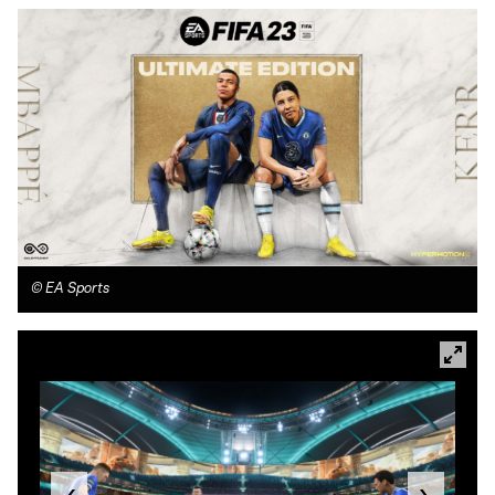
©
EA Sports