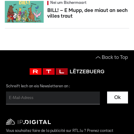
Nei um Bichermaart
BILL! – E Mupp, dee miaut an sech
villes traut
Back to Top
Schreift Iech an eis Newsletteren an :
Ok
Vous souhaitez faire de la publicité sur RTL.lu ? Prenez contact