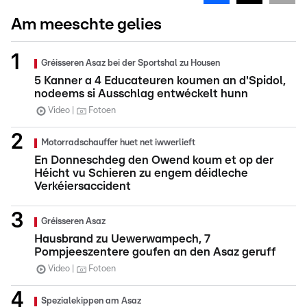
Am meeschte gelies
Gréisseren Asaz bei der Sportshal zu Housen
5 Kanner a 4 Educateuren koumen an d'Spidol,
nodeems si Ausschlag entwéckelt hunn
Video
Fotoen
Motorradschauffer huet net iwwerlieft
En Donneschdeg den Owend koum et op der
Héicht vu Schieren zu engem déidleche
Verkéiersaccident
Gréisseren Asaz
Hausbrand zu Uewerwampech, 7
Pompjeeszentere goufen an den Asaz geruff
Video
Fotoen
Spezialekippen am Asaz