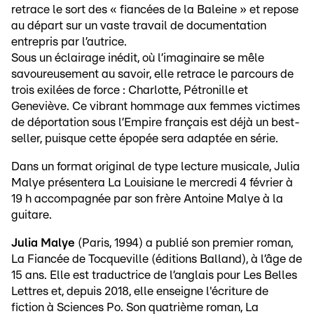
retrace le sort des « fiancées de la Baleine » et repose
au départ sur un vaste travail de documentation
entrepris par l’autrice.
Sous un éclairage inédit, où l’imaginaire se mêle
savoureusement au savoir, elle retrace le parcours de
trois exilées de force : Charlotte, Pétronille et
Geneviève. Ce vibrant hommage aux femmes victimes
de déportation sous l’Empire français est déjà un best-
seller, puisque cette épopée sera adaptée en série.
Dans un format original de type lecture musicale, Julia
Malye présentera La Louisiane le mercredi 4 février à
19 h accompagnée par son frère Antoine Malye à la
guitare.
Julia Malye
(Paris, 1994) a publié son premier roman,
La Fiancée de Tocqueville (éditions Balland), à l’âge de
15 ans. Elle est traductrice de l’anglais pour Les Belles
Lettres et, depuis 2018, elle enseigne l'écriture de
fiction à Sciences Po. Son quatrième roman, La