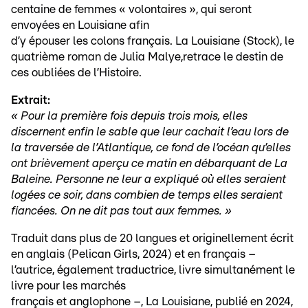
centaine de femmes « volontaires », qui seront
envoyées en Louisiane afin
d’y épouser les colons français. La Louisiane (Stock), le
quatrième roman de Julia Malye,retrace le destin de
ces oubliées de l’Histoire.
Extrait:
« Pour la première fois depuis trois mois, elles
discernent enfin le sable que leur cachait l’eau lors de
la traversée de l’Atlantique, ce fond de l’océan qu’elles
ont brièvement aperçu ce matin en débarquant de La
Baleine. Personne ne leur a expliqué où elles seraient
logées ce soir, dans combien de temps elles seraient
fiancées. On ne dit pas tout aux femmes. »
Traduit dans plus de 20 langues et originellement écrit
en anglais (Pelican Girls, 2024) et en français –
l’autrice, également traductrice, livre simultanément le
livre pour les marchés
français et anglophone –, La Louisiane, publié en 2024,