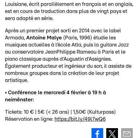
Louisiane, écrit parallèlement en français et en anglais,
est en cours de traduction dans plus de vingt pays et
sera adapté en série.
Après un premier projet sorti en 2014 avec le label
Armada,
Antoine Malye
(Paris, 1996) étudie les
musiques actuelles à l’école Atla, puis la guitare Jazz
au conservatoire JeanPhilippe Rameau à Paris et le
piano classique auprès d’Augustin d’Assignies.
Également producteur et ingénieur du son, il assiste de
nombreux groupes dans la création de leur projet
artistique.
•
Conférence le mercredi 4 février à 19 h à
neimënster:
Tickets: 10 € | 5€ (< 26 ans) | 1,50€ (Kulturpass)
Réservation en ligne:
https://bit.ly/49l7wQ6