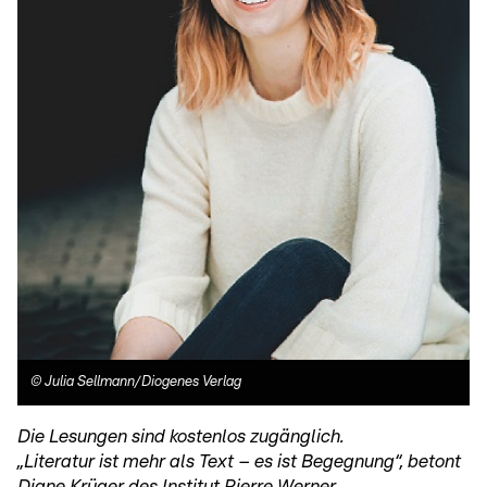
©
Julia Sellmann/Diogenes Verlag
Die Lesungen sind kostenlos zugänglich.
„Literatur ist mehr als Text – es ist Begegnung“, betont
Diane Krüger des Institut Pierre Werner.