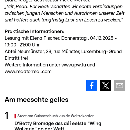
„Mit ‚Read. For Real!‘ schaffen wir echte Verbindungen
zwischen jungen Menschen und Autorinnen unserer Zeit
und hoffen, auch langfristig Lust am Lesen zu wecken.“
Praktische Informationen:
Lesung mit Elena Fischer, Donnerstag , 04.12.2025 -
19:00 -21:00 Uhr
Abtei Neumünster, 28, rue Münster, Luxemburg-Grund
Eintritt frei
Weitere Information unter www.ipw.lu und
www.readforreal.com
Am meeschte gelies
Steet am Guinnessbuch vun de Weltrekorder
D'Betty Bromage ass déi eelste "Wing
Walkerin" op der Welt