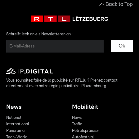
Back to Top
Schreift Iech an eis Newsletteren an :
Ok
Vous souhaitez faire de la publicité sur RTL.lu ? Prenez contact
directement avec notre régie publicitaire IPLuxembourg
News
Mobilitéit
National
News
International
Trafic
Panorama
Pëtrolspräisser
Tech-World
Autofestival