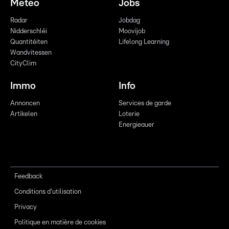
Meteo
Jobs
Radar
Jobdag
Nidderschléi
Moovijob
Quantitéiten
Lifelong Learning
Wandvitessen
CityClim
Immo
Info
Annoncen
Services de garde
Artikelen
Loterie
Energieauer
Feedback
Conditions d'utilisation
Privacy
Politique en matière de cookies