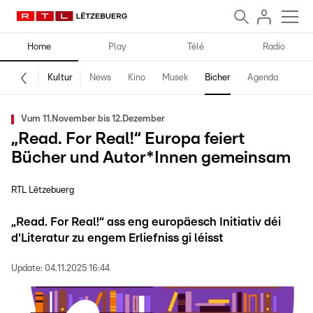
Home
Play
Télé
Radio
Kultur
News
Kino
Musek
Bicher
Agenda
Vum 11.November bis 12.Dezember
„Read. For Real!“ Europa feiert
Bücher und Autor*Innen gemeinsam
RTL Lëtzebuerg
„Read. For Real!“ ass eng europäesch Initiativ déi
d'Literatur zu engem Erliefniss gi léisst
Update:
04.11.2025 16:44