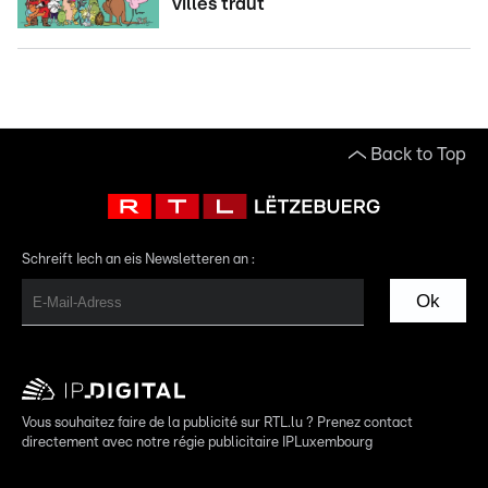
villes traut
Back to Top
Schreift Iech an eis Newsletteren an :
Ok
Vous souhaitez faire de la publicité sur RTL.lu ? Prenez contact
directement avec notre régie publicitaire IPLuxembourg