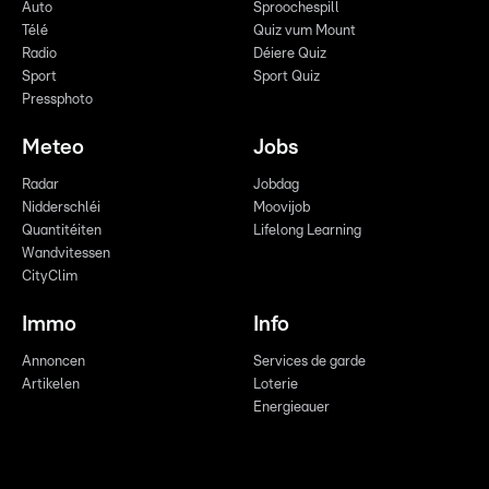
Auto
Sproochespill
Télé
Quiz vum Mount
Radio
Déiere Quiz
Sport
Sport Quiz
Pressphoto
Meteo
Jobs
Radar
Jobdag
Nidderschléi
Moovijob
Quantitéiten
Lifelong Learning
Wandvitessen
CityClim
Immo
Info
Annoncen
Services de garde
Artikelen
Loterie
Energieauer