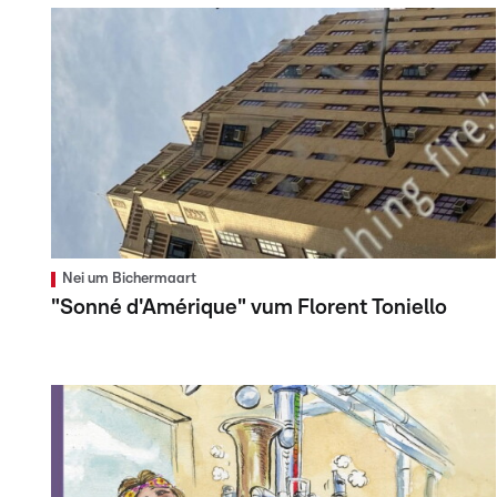
Nei um Bichermaart
"Sonné d'Amérique" vum Florent Toniello