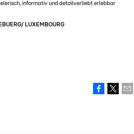
lerisch, informativ und detailverliebt erlebbar
ZEBUERG/ LUXEMBOURG