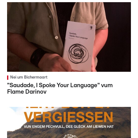
Nei um Bichermaart
"Saudade, I Spoke Your Language" vum
Flame Darinov