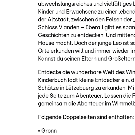
abwechslungsreiches und vielfältiges L
Kinder und Erwachsene zu einer lebend
der Altstadt, zwischen den Felsen der 
Schloss Vianden – überall gibt es spa
Geschichten zu entdecken. Und mittendri
Hause macht. Doch der junge Leo ist so
Orte erkunden will und immer wieder 
Kannst du seinen Eltern und Großeltern
Entdecke die wunderbare Welt des W
Kinderbuch lädt kleine Entdecker ein, 
Schätze in Lëtzebuerg zu erkunden. Mit 
jede Seite zum Abenteuer. Lassen die 
gemeinsam die Abenteuer im Wimmel
Folgende Doppelseiten sind enthalten:
• Gronn