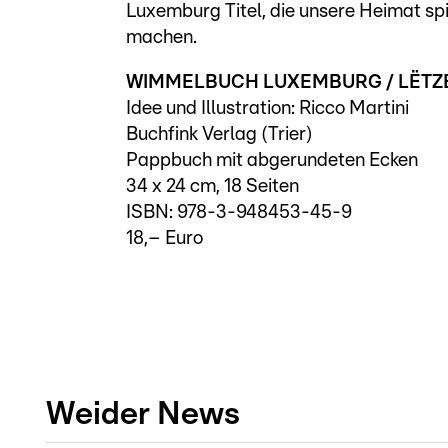
Luxemburg Titel, die unsere Heimat spie
machen.
WIMMELBUCH LUXEMBURG / LËT
Idee und Illustration: Ricco Martini
Buchfink Verlag (Trier)
Pappbuch mit abgerundeten Ecken
34 x 24 cm, 18 Seiten
ISBN: 978-3-948453-45-9
18,– Euro
Weider News