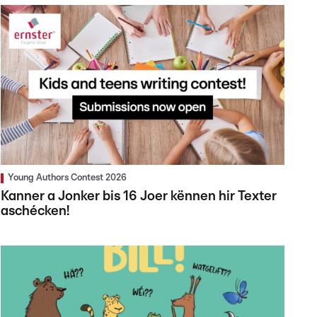
Young Authors Contest 2026
Kanner a Jonker bis 16 Joer kënnen hir Texter
aschécken!