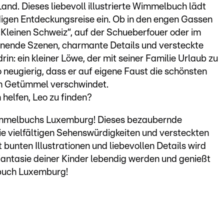
and. Dieses liebevoll illustrierte Wimmelbuch lädt
igen Entdeckungsreise ein. Ob in den engen Gassen
„Kleinen Schweiz“, auf der Schueberfouer oder im
nnende Szenen, charmante Details und versteckte
n: ein kleiner Löwe, der mit seiner Familie Urlaub zu
 neugierig, dass er auf eigene Faust die schönsten
im Getümmel verschwindet.
 helfen, Leo zu finden?
immelbuchs Luxemburg! Dieses bezaubernde
die vielfältigen Sehenswürdigkeiten und versteckten
bunten Illustrationen und liebevollen Details wird
Fantasie deiner Kinder lebendig werden und genießt
buch Luxemburg!