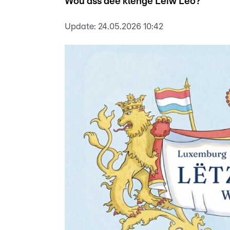
Wou ass dee klenge Léiw Leo?
Update:
24.05.2026 10:42