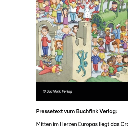
©
Buchfink Verlag
Pressetext vum Buchfink Verlag:
Mitten im Herzen Europas liegt das Gr