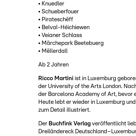
• Knuedler
• Schueberfouer
• Pirateschëff
• Belval-Héichiewen
• Veianer Schlass
• Märchepark Beetebuerg
• Mëllerdall
Ab 2 Jahren
Ricco Martini
ist in Luxemburg gebore
der University of the Arts London. Na
der Barcelona Academy of Art, bevor e
Heute lebt er wieder in Luxemburg und 
zum Detail illustriert.
Der
Buchfink Verlag
veröffentlicht lie
Dreiländereck Deutschland–Luxemburg