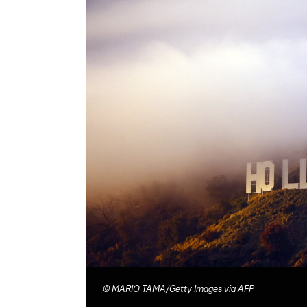
©
MARIO TAMA/Getty Images via AFP