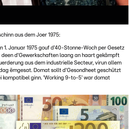
schinn aus dem Joer 1975:
n 1. Januar 1975 gouf d'40-Stonne-Woch per Gesetz
fir deen d'Gewerkschaften laang an haart gekämpft
Fuerderung aus dem industrielle Secteur, virun allem
lldag ëmgesat. Domat sollt d'Gesondheet geschützt
éi kompatibel ginn. 'Working 9-to-5' war domat