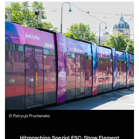
©
Patrycja Pruchenska
Hitmaschinn Spezial ESC: Show Element