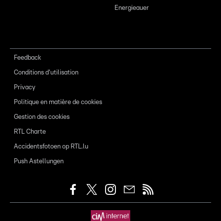
Energieauer
Feedback
Conditions d'utilisation
Privacy
Politique en matière de cookies
Gestion des cookies
RTL Charte
Accidentsfotoen op RTL.lu
Push Astellungen