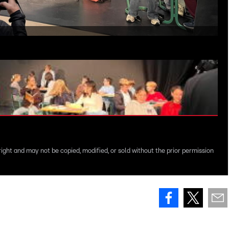
right and may not be copied, modified, or sold without the prior permission