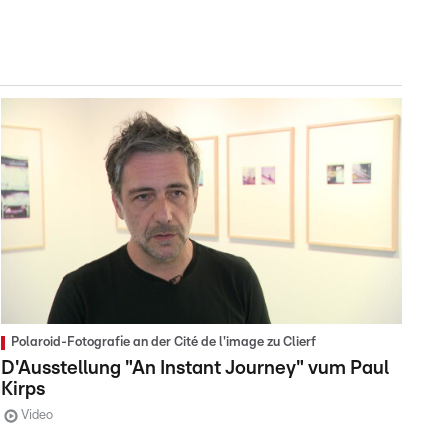
Polaroid-Fotografie an der Cité de l'image zu Clierf
D'Ausstellung "An Instant Journey" vum Paul
Kirps
Video