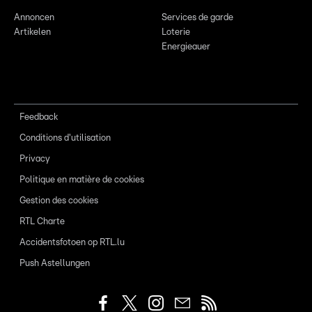
Annoncen
Services de garde
Artikelen
Loterie
Energieauer
Feedback
Conditions d'utilisation
Privacy
Politique en matière de cookies
Gestion des cookies
RTL Charte
Accidentsfotoen op RTL.lu
Push Astellungen