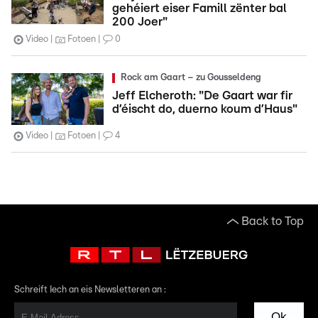
gehéiert eiser Famill zënter bal
200 Joer"
Video
Fotoen
0
Rock am Gaart – zu Gousseldeng
Jeff Elcheroth: "De Gaart war fir
d’éischt do, duerno koum d’Haus"
Video
Fotoen
4
Back to Top
Schreift Iech an eis Newsletteren an :
Ok