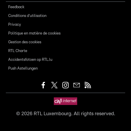
Feedback
Conditions d'utilisation
Privacy
Politique en matière de cookies
Gestion des cookies
RTL Charte
Accidentsfotoen op RTL.lu
Push Astellungen
©
2026
RTL Luxembourg. All rights reserved.