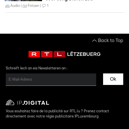
Audio
Fotoen
1
Back to Top
Schreift Iech an eis Newsletteren an :
Ok
Vous souhaitez faire de la publicité sur RTL.lu ? Prenez contact
directement avec notre régie publicitaire IPLuxembourg