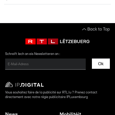
Back to Top
Schreift Iech an eis Newsletteren an :
Ok
Vous souhaitez faire de la publicité sur RTL.lu ? Prenez contact
directement avec notre régie publicitaire IPLuxembourg
News
Mobilitéit