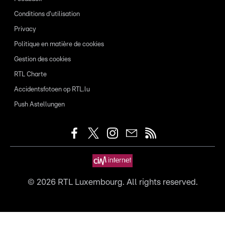
Conditions d'utilisation
Privacy
Politique en matière de cookies
Gestion des cookies
RTL Charte
Accidentsfotoen op RTL.lu
Push Astellungen
©
2026
RTL Luxembourg. All rights reserved.