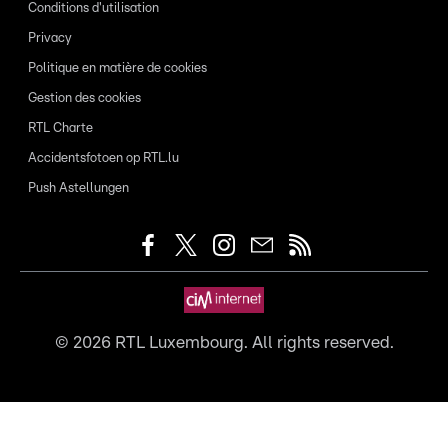
Conditions d'utilisation
Privacy
Politique en matière de cookies
Gestion des cookies
RTL Charte
Accidentsfotoen op RTL.lu
Push Astellungen
©
2026
RTL Luxembourg. All rights reserved.