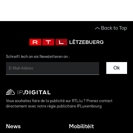
Back to Top
Schreift Iech an eis Newsletteren an :
Ok
Vous souhaitez faire de la publicité sur RTL.lu ? Prenez contact
directement avec notre régie publicitaire IPLuxembourg
News
Mobilitéit