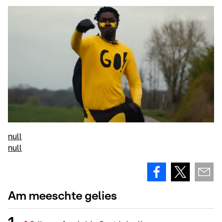
null
null
Am meeschte gelies