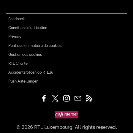
Feedback
Conditions d'utilisation
Privacy
Politique en matière de cookies
Gestion des cookies
RTL Charte
Accidentsfotoen op RTL.lu
Push Astellungen
©
2026
RTL Luxembourg. All rights reserved.