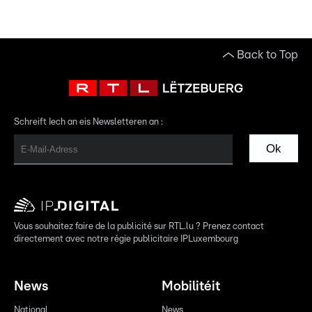
Back to Top
Schreift Iech an eis Newsletteren an :
Ok
Vous souhaitez faire de la publicité sur RTL.lu ? Prenez contact
directement avec notre régie publicitaire IPLuxembourg
News
Mobilitéit
National
News