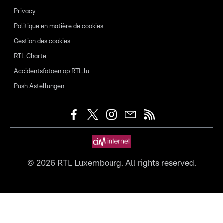
Privacy
Politique en matière de cookies
Gestion des cookies
RTL Charte
Accidentsfotoen op RTL.lu
Push Astellungen
©
2026
RTL Luxembourg. All rights reserved.