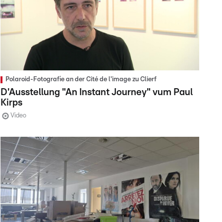
Polaroid-Fotografie an der Cité de l'image zu Clierf
D'Ausstellung "An Instant Journey" vum Paul
Kirps
Video