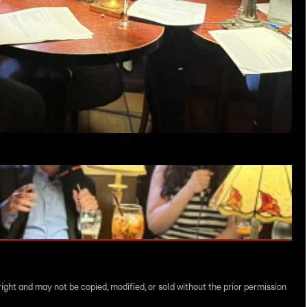
right and may not be copied, modified, or sold without the prior permission