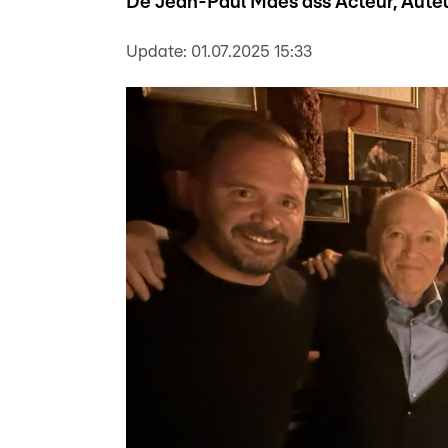
De Jean-Paul Maes ass Acteur, Auteu
Update:
01.07.2025 15:33