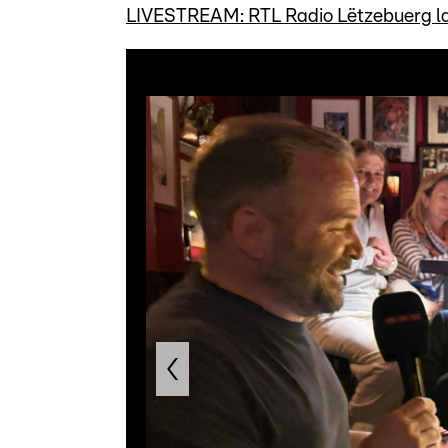
LIVESTREAM: RTL Radio Lëtzebuerg la