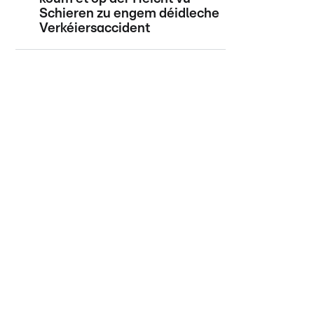
Schieren zu engem déidleche
Verkéiersaccident