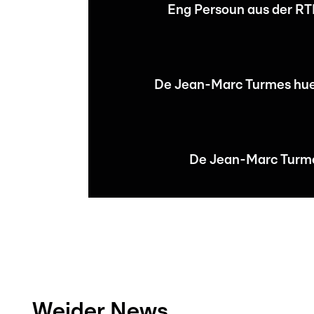
Eng Persoun aus der RT
De Jean-Marc Turmes huet
De Jean-Marc Turmes 
Weider News