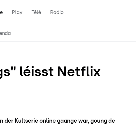
e
Play
Télé
Radio
enda
s" léisst Netflix
n der Kultserie online gaange war, goung de