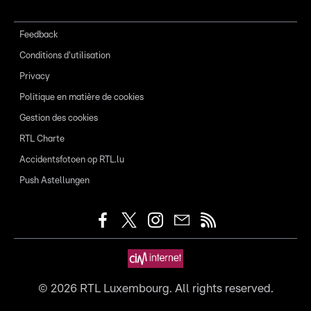
Feedback
Conditions d'utilisation
Privacy
Politique en matière de cookies
Gestion des cookies
RTL Charte
Accidentsfotoen op RTL.lu
Push Astellungen
©
2026
RTL Luxembourg. All rights reserved.