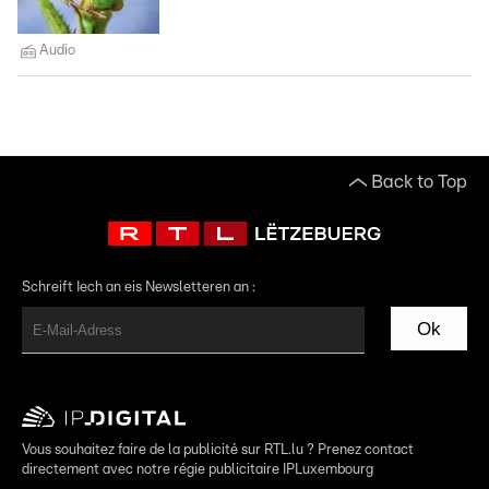
Audio
Back to Top
Schreift Iech an eis Newsletteren an :
Ok
Vous souhaitez faire de la publicité sur RTL.lu ? Prenez contact
directement avec notre régie publicitaire IPLuxembourg