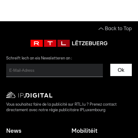
Back to Top
Schreift Iech an eis Newsletteren an :
Ok
Vous souhaitez faire de la publicité sur RTL.lu ? Prenez contact
directement avec notre régie publicitaire IPLuxembourg
News
Mobilitéit