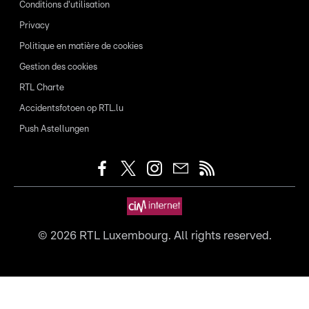
Conditions d'utilisation
Privacy
Politique en matière de cookies
Gestion des cookies
RTL Charte
Accidentsfotoen op RTL.lu
Push Astellungen
©
2026
RTL Luxembourg. All rights reserved.