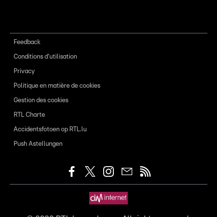
Feedback
Conditions d'utilisation
Privacy
Politique en matière de cookies
Gestion des cookies
RTL Charte
Accidentsfotoen op RTL.lu
Push Astellungen