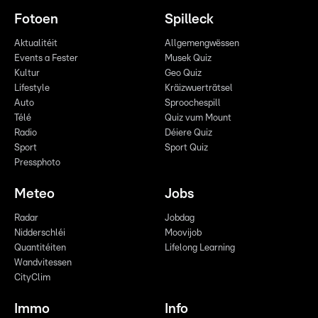
Fotoen
Spilleck
Aktualitéit
Allgemengwëssen
Events a Fester
Musek Quiz
Kultur
Geo Quiz
Lifestyle
Kräizwuerträtsel
Auto
Sproochespill
Télé
Quiz vum Mount
Radio
Déiere Quiz
Sport
Sport Quiz
Pressphoto
Meteo
Jobs
Radar
Jobdag
Nidderschléi
Moovijob
Quantitéiten
Lifelong Learning
Wandvitessen
CityClim
Immo
Info