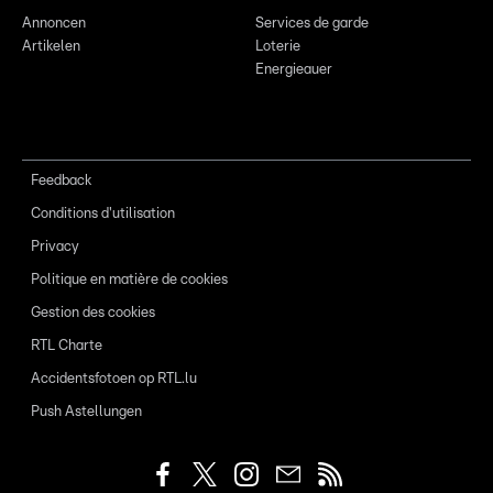
Annoncen
Services de garde
Artikelen
Loterie
Energieauer
Feedback
Conditions d'utilisation
Privacy
Politique en matière de cookies
Gestion des cookies
RTL Charte
Accidentsfotoen op RTL.lu
Push Astellungen