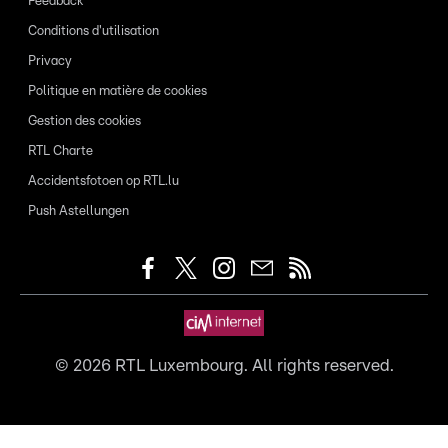
Feedback
Conditions d'utilisation
Privacy
Politique en matière de cookies
Gestion des cookies
RTL Charte
Accidentsfotoen op RTL.lu
Push Astellungen
©
2026
RTL Luxembourg. All rights reserved.