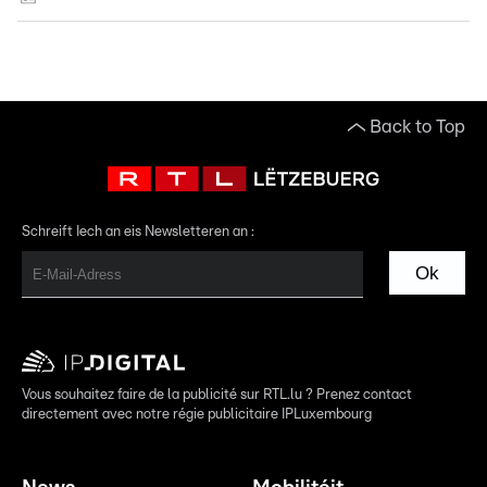
Back to Top
Schreift Iech an eis Newsletteren an :
Ok
Vous souhaitez faire de la publicité sur RTL.lu ? Prenez contact
directement avec notre régie publicitaire IPLuxembourg