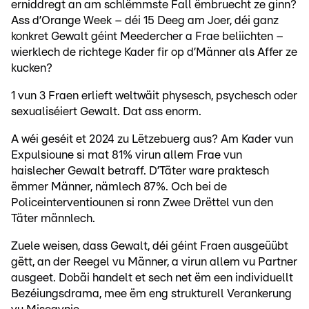
erniddregt an am schlëmmste Fall ëmbruecht ze ginn?
Ass d’Orange Week – déi 15 Deeg am Joer, déi ganz
konkret Gewalt géint Meedercher a Frae beliichten –
wierklech de richtege Kader fir op d’Männer als Affer ze
kucken?
1 vun 3 Fraen erlieft weltwäit physesch, psychesch oder
sexualiséiert Gewalt. Dat ass enorm.
A wéi geséit et 2024 zu Lëtzebuerg aus? Am Kader vun
Expulsioune si mat 81% virun allem Frae vun
haislecher Gewalt betraff. D’Täter ware praktesch
ëmmer Männer, nämlech 87%. Och bei de
Policeinterventiounen si ronn Zwee Drëttel vun den
Täter männlech.
Zuele weisen, dass Gewalt, déi géint Fraen ausgeüübt
gëtt, an der Reegel vu Männer, a virun allem vu Partner
ausgeet. Dobäi handelt et sech net ëm een individuellt
Bezéiungsdrama, mee ëm eng strukturell Verankerung